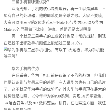
三星手机有哪些优势？
众所周知，手机的核心是处理器，再一个就是屏幕！三
星有自己的处理器，他的屏幕更是全球之最。大家不要喷，
大家可以用三星的S10或者三星Note 10与华为P30以及华为
Mate 30的屏幕做下比较，讲真，差距还是太过明显！
再一个就是三星手机的工业设计也是非常的出彩，到现
在还找不出哪款手机颜值上能超过三星S10的。
华为手机的优势
在我看来，华为手机目前是取得了不俗的战绩！但我们
也要认识到与苹果三星的差距。有人说华为也有自己的芯片
了，这不就是华为手机的优势吗？其实华为手机现在最大的
优势就是拍照，以今年华为的P30系列，实现3X光学变焦、
5X混合变焦以及30X数码变焦。讲真，在拍照这方面，我还
是很服气华为的。