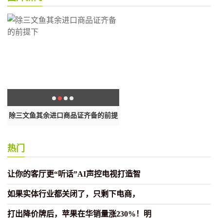
，
除三文鱼其余进口商品证齐备的前提
苟晶回应“高考冒名顶替上学问题
下
热门
让你的客厅更“听话”AI声控电视打造智
如果实体行业都关闭了，只剩下电商，
打出降价牌后，苹果在华销量涨230%！明