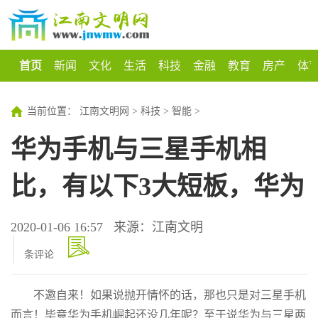
首页
新闻
文化
生活
科技
金融
教育
房产
体
当前位置：
江南文明网
>
科技
>
智能
>
华为手机与三星手机相
比，有以下3大短板，华为
2020-01-06 16:57
来源：江南文明
条评论
不邀自来！如果说抛开情怀的话，那也只是对三星手机
而言！毕竟华为手机崛起还没几年呢？至于说华为与三星两