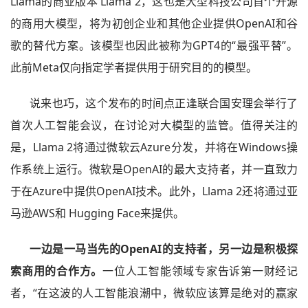
Llama的商业版本 Llama 2，这也是大型科技公司首个开源
的商用大模型，将为初创企业和其他企业提供OpenAI和谷
歌的替代方案。该模型也因此被称为GPT4的“最强平替”。
此前Meta仅向指定学者提供用于研究目的的模型。
说来也巧，这个发布的时间点正逢联合国安理会举行了
首次人工智能会议，在讨论对大模型的监管。值得关注的
是，Llama 2将通过微软云Azure分发，并将在Windows操
作系统上运行。微软是OpenAI的最大支持者，并一直致力
于在Azure中提供OpenAI技术。此外，Llama 2还将通过亚
马逊AWS和 Hugging Face来提供。
一边是一马当先的OpenAI的支持者，另一边是积极探
索商用的合作方。
一位人工智能领域专家告诉第一财经记
者，“在这波的人工智能浪潮中，微软应该算是绝对的赢家