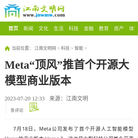
首页
新闻
文化
生活
科技
金融
教育
房产
体
当前位置：
江南文明网
>
科技
>
智能
>
Meta“顶风”推首个开源大
模型商业版本
2023-07-20 12:33
来源：江南文明
条评论
7月18日，Meta公司发布了首个开源人工智能模型