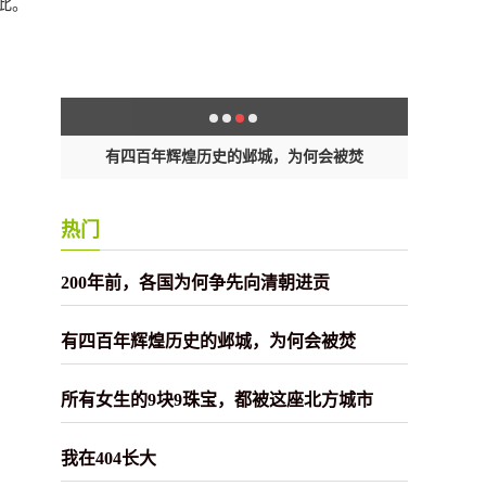
此。
贡
有四百年辉煌历史的邺城，为何会被焚
所有
热门
200年前，各国为何争先向清朝进贡
有四百年辉煌历史的邺城，为何会被焚
所有女生的9块9珠宝，都被这座北方城市
我在404长大