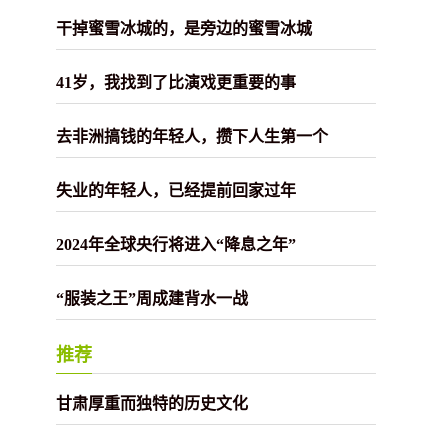
干掉蜜雪冰城的，是旁边的蜜雪冰城
41岁，我找到了比演戏更重要的事
去非洲搞钱的年轻人，攒下人生第一个
失业的年轻人，已经提前回家过年
2024年全球央行将进入“降息之年”
“服装之王”周成建背水一战
推荐
甘肃厚重而独特的历史文化