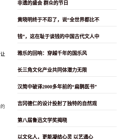
非遗的盛会 群众的节日
黄晓明终于不忍了，说“全世界都比不
钱”，这在耻于谈钱的中国古代文人中
雅乐的回响：穿越千年的国乐风
，让
长三角文化产业共同体潜力无限
汉简中破译2000多年前的“扁鹊医书”
吉冈德仁的设计投射了独特的自然观
严的
第八届鲁迅文学奖揭晓
以文化人，更能凝结心灵 以艺通心