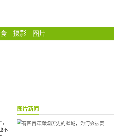
美食
摄影
图片
图片新闻
”
。
也不