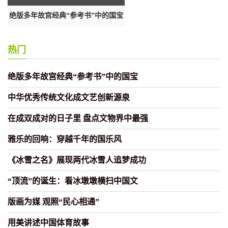
事
绝版多年故宫经典“参考书”中的国宝
在成双成对的日子里 盘点文物界
强
热门
绝版多年故宫经典“参考书”中的国宝
中华优秀传统文化成文艺创新源泉
在成双成对的日子里 盘点文物界中最强
雅乐的回响：穿越千年的国乐风
《冰雪之名》展现两代冰雪人追梦成功
“顶流”的诞生：看冰墩墩横扫中国文
版画为媒 观照“民心相通”
用美讲述中国体育故事