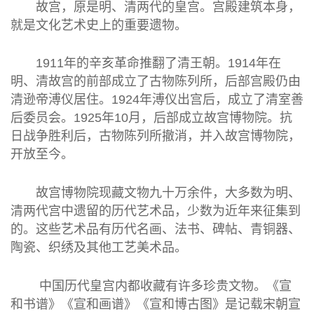
故宫，原是明、清两代的皇宫。宫殿建筑本身，
就是文化艺术史上的重要遗物。
1911年的辛亥革命推翻了清王朝。1914年在
明、清故宫的前部成立了古物陈列所，后部宫殿仍由
清逊帝溥仪居住。1924年溥仪出宫后，成立了清室善
后委员会。1925年10月，后部成立故宫博物院。抗
日战争胜利后，古物陈列所撤消，并入故宫博物院，
开放至今。
故宫博物院现藏文物九十万余件，大多数为明、
清两代宫中遗留的历代艺术品，少数为近年来征集到
的。这些艺术品有历代名画、法书、碑帖、青铜器、
陶瓷、织绣及其他工艺美术品。
中国历代皇宫内都收藏有许多珍贵文物。《宣
和书谱》《宣和画谱》《宣和博古图》是记载宋朝宣