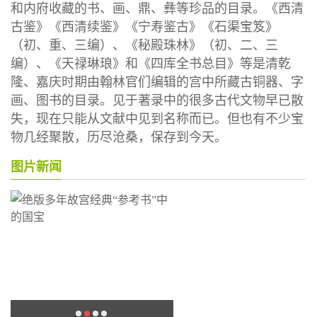
和内府收藏的书、画、鼎、彝等珍品的目录。《西清
古鉴》《西清续鉴》《宁寿鉴古》《石渠宝笈》
（初、重、三编）、《秘殿珠林》（初、二、三
编）、《天禄琳琅》和《四库全书总目》等是清乾
隆、嘉庆时期由翰林官们编辑的宫中所藏古铜器、字
画、图书的目录。见于著录中的很多古代文物早已散
失，现在只能从文献中见到名称而已。但也有不少宝
物几经聚散，历尽沧桑，保存到今天。
图片新闻