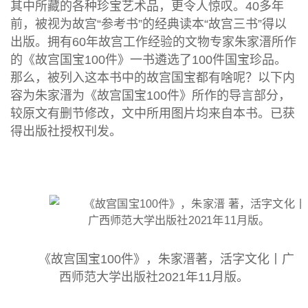
其中所藏的各种珍宝艺术品，更令人惊叹。40多年
前，被视为故宫“参考书”的经典读本“故宫三书”得以
出版。拥有60年故宫工作经验的文物专家朱家溍所作
的《故宫国宝100件》一书遴选了100件国宝珍品。
那么，被列入这本书中的故宫国宝都有啥呢？以下内
容为朱家溍为《故宫国宝100件》所作的导言部分，
较原文有删节修改，文中所用图片均来自本书。已获
得出版社授权刊发。
《故宫国宝100件》，朱家溍著，活字文化丨广
西师范大学出版社2021年11月版。