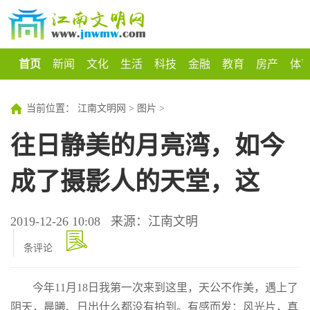
首页
新闻
文化
生活
科技
金融
教育
房产
体
当前位置：
江南文明网
>
图片
>
往日静美的月亮湾，如今
成了摄影人的天堂，这
2019-12-26 10:08
来源：江南文明
条评论
今年11月18日我第一次来到这里，天公不作美，遇上了
阴天，晨曦、日出什么都没有拍到。有感而发：风光片，真