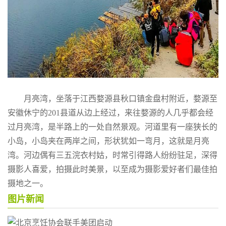
月亮湾，坐落于江西婺源县秋口镇金盘村附近，婺源至
安徽休宁的201县道从边上经过，来往婺源的人几乎都会经
过月亮湾，是半路上的一处自然景观。河道里有一座狭长的
小岛，小岛夹在两岸之间，形状犹如一弯月，这就是月亮
湾。河边偶有三五浣衣村姑，时常引得路人纷纷驻足，深得
摄影人喜爱，拍摄此时美景，以至成为摄影爱好者们最佳拍
摄地之一。
图片新闻