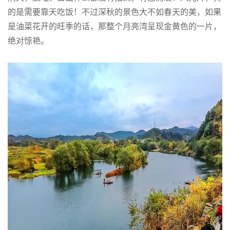
的是需要靠天吃饭！不过深秋的景色大不如春天的美，如果
是油菜花开的旺季的话，那整个月亮湾呈现金黄色的一片，
绝对惊艳。