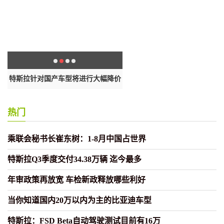
交
特斯拉针对国产车型将进行大幅降价
备受外界关注的小米造车业务近
的
次
热门
乘联会秘书长崔东树：1-8月中国占世界
特斯拉Q3季度交付34.38万辆 迄今最多
年审政策再放宽 车检新政释放哪些利好
当你知道国内20万以内为主的比亚迪车型
特斯拉：FSD Beta自动驾驶测试目前有16万