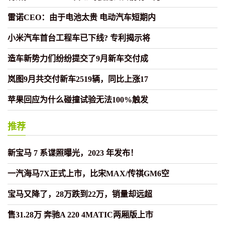
雷诺CEO：由于电池太贵 电动汽车短期内
小米汽车首台工程车已下线? 专利揭示将
造车新势力们纷纷提交了9月新车交付成
岚图9月共交付新车2519辆，同比上涨17
苹果回应为什么碰撞试验无法100%触发
推荐
新宝马 7 系谍照曝光，2023 年发布！
一汽海马7X正式上市，比宋MAX/传祺GM6空
宝马又降了，28万跌到22万，销量却远超
售31.28万 奔驰A 220 4MATIC两厢版上市