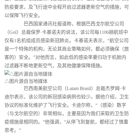
防疫要求，及飞行途中全程开启过滤器更新空气的措施，可
以保障飞行安全。
巴西国家通讯社报道称，根据巴西戈尔航空公司
（Gol）总裁保罗·卡基诺夫的说法，该公司每1106趟航班中
仅有1名机组成员感染新冠肺炎。卡基诺夫表示，“航空公司
是一个特殊的机构，无论其商业策略如何，都必须确保（旅
客的）安全。”对他而言，如此低的感染率要归功于机舱内
过滤器不断地更新空气，及其他健康保障措施。
△图片源自当地媒体
巴西南美航空公司（Latam Brasil）总裁杰罗姆·卡
迪尔表示，该公司的新冠感染病例也较少。据他介绍，卫生
协议的标准化维护了飞行安全。卡迪尔称，“（感染）数字
（与戈尔航空的）非常相似，主要是因为我们采取的卫生防
疫措施是相同的。”他强调，“从停飞到复航，都经过了慎重
思考。”