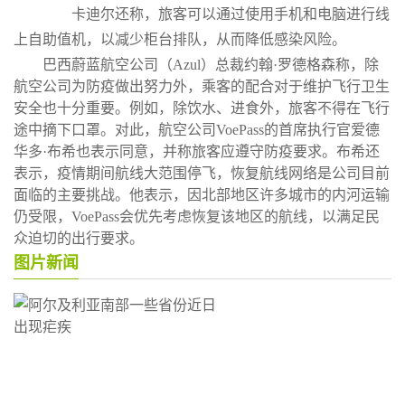
卡迪尔还称，旅客可以通过使用手机和电脑进行线
上自助值机，以减少柜台排队，从而降低感染风险。
巴西蔚蓝航空公司（Azul）总裁约翰·罗德格森称，除
航空公司为防疫做出努力外，乘客的配合对于维护飞行卫生
安全也十分重要。例如，除饮水、进食外，旅客不得在飞行
途中摘下口罩。对此，航空公司VoePass的首席执行官爱德
华多·布希也表示同意，并称旅客应遵守防疫要求。布希还
表示，疫情期间航线大范围停飞，恢复航线网络是公司目前
面临的主要挑战。他表示，因北部地区许多城市的内河运输
仍受限，VoePass会优先考虑恢复该地区的航线，以满足民
众迫切的出行要求。
图片新闻