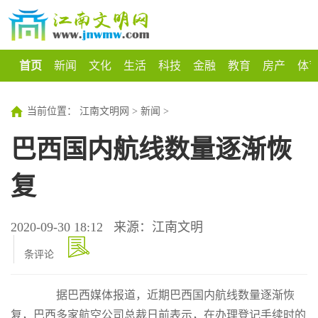
首页
新闻
文化
生活
科技
金融
教育
房产
体
当前位置：
江南文明网
>
新闻
>
巴西国内航线数量逐渐恢
复
2020-09-30 18:12
来源：江南文明
条评论
据巴西媒体报道，近期巴西国内航线数量逐渐恢
复，巴西多家航空公司总裁日前表示，在办理登记手续时的