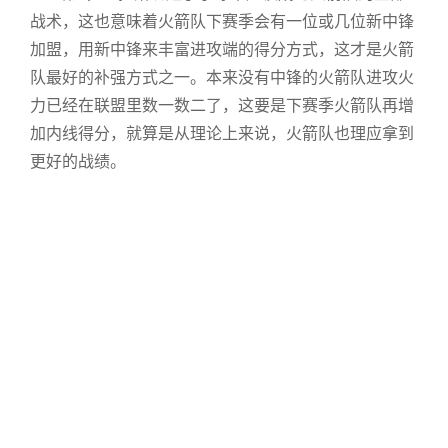
战术，这也意味着火箭队下赛季会有一位或几位新中锋
加盟，用新中锋来丰富进攻端的得分方式，这才是火箭
队最好的补强方式之一。本来没有中锋的火箭队进攻火
力已经在联盟里数一数二了，这要是下赛季火箭队再增
加内线得分，就算是从理论上来说，火箭队也理应拿到
更好的战绩。