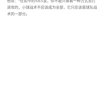
他说：“在如今的NBA里，你不能只靠着一种方式去打
进攻的，小球战术不应该成为全部，它只应该是球队战
术的一部分。