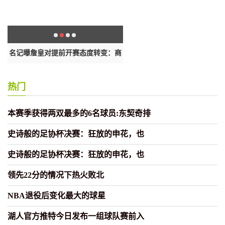
名记曝詹皇对提前开赛态度转变：商
塞拉斯透露3大喜讯，新战术稳
业
进，
热门
本赛季获得两双最多的6名球员:东契奇排
史诗般的足协杯决赛：狂放的申花，也
史诗般的足协杯决赛：狂放的申花，也
领先22分的情况下热火败北
NBA退役后变化最大的球星
湖人官方推特今日发布一组球队赛前入