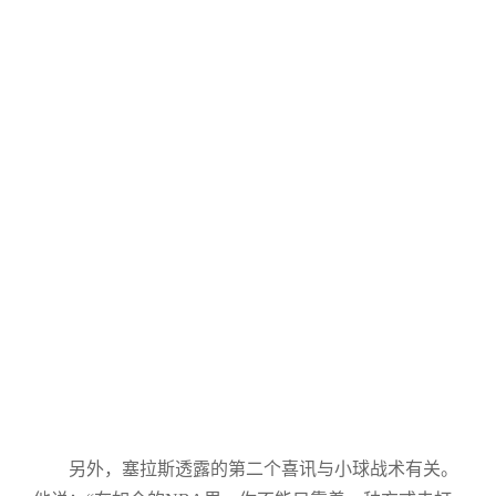
另外，塞拉斯透露的第二个喜讯与小球战术有关。