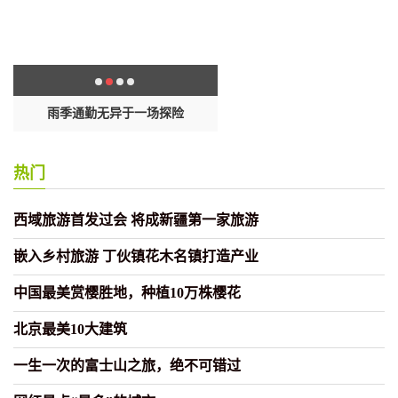
改
雨季通勤无异于一场探险
台湾“名嘴”：大陆的大城市全都
热门
西域旅游首发过会 将成新疆第一家旅游
嵌入乡村旅游 丁伙镇花木名镇打造产业
中国最美赏樱胜地，种植10万株樱花
北京最美10大建筑
一生一次的富士山之旅，绝不可错过