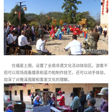
在福星土围，设置了全南非遗文化活动体验区。游客不
但可以现场观看擂茶和蓝巾帕制作技艺，还可以动手体验，
加深了对雅溪围屋和客家文化的理解。