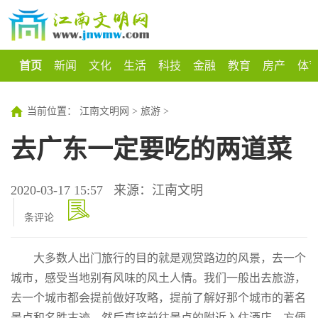
首页
新闻
文化
生活
科技
金融
教育
房产
体
当前位置：
江南文明网
>
旅游
>
去广东一定要吃的两道菜
2020-03-17 15:57
来源：江南文明
条评论
大多数人出门旅行的目的就是观赏路边的风景，去一个
城市，感受当地别有风味的风土人情。我们一般出去旅游，
去一个城市都会提前做好攻略，提前了解好那个城市的著名
景点和名胜古迹，然后直接前往景点的附近入住酒店，方便