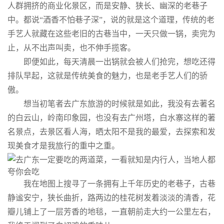
人群拥挤的商业化景区，而是安静、狭长、幽深的老巷子
中。都说“酒香不怕巷子深”，说的就是这个道理，传统的老
手艺人就藏在这些老旧的古巷当中，一天只做一锅，卖完为
止，从不出声叫卖，也不伸手揽客。
即便如此，每天清晨一出锅就会被人们抢完，想吃还得
排队早起，这就是传统美食的魅力，也是老手艺人们的骄
傲。
想当初笔者去广东旅游的时候就是如此，我没有去著名
的白云山，岭南印象园，也没有去广州塔，白水寨这样的著
名景点，去景区看人海，晒太阳不是我的最爱，去探索和发
现美食才是我旅行的重中之重。
我在地图上搜寻了一条拥有上千年历史的老巷子，古巷
静谧安宁，狭长曲折，路两边的桂花树发着淡淡的清香，花
瓣儿铺上了一层芳香的地毯，一直朝前走大约一公里左右，