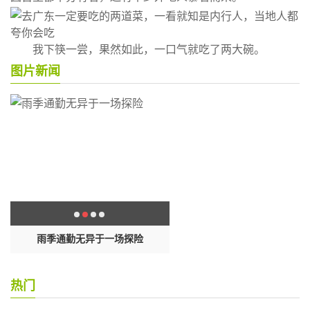
我下筷一尝，果然如此，一口气就吃了两大碗。
图片新闻
改
雨季通勤无异于一场探险
台湾“名嘴”：大陆的大城市全都
热门