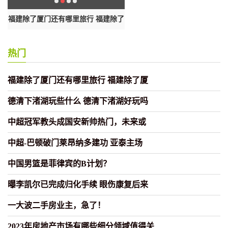
州怎
福建除了厦门还有哪里旅行 福建除了
德清下渚湖玩些什么 德清下渚湖
厦
吗
热门
福建除了厦门还有哪里旅行 福建除了厦
德清下渚湖玩些什么 德清下渚湖好玩吗
中超冠军教头成国安新帅热门，未来或
中超-巴顿破门莱昂纳多建功 亚泰主场
中国男篮是菲律宾的B计划？
曝李凯尔已完成归化手续 眼伤康复后来
一大波二手房业主，急了！
2023年房地产市场有哪些细分领域值得关