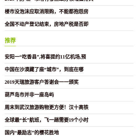
楼市没泡沫应取消限购，不能都抱怨房
全国不动产登记结束，房地产税是否即
推荐
安阳一“吃香县”,将喜提约11亿机场,预
中国在沙漠藏了座“城市”，到底在哪
2019天瑞旅游客户答谢会一一颁奖
葫芦岛市并非一座岛屿
周末到武汉旅游购物更方便！汉十高铁
全球最“长”航班，飞一趟需要19个小时
国内“最励志”的樱花胜地