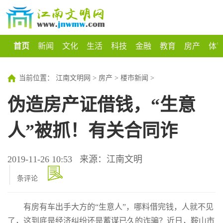
首页
新闻
文化
生活
科技
金融
教育
房产
体
当前位置：
江南文明网
>
房产
>
楼市新闻
>
伪造房产证借钱，“生意
人”被抓！有关合同诈
2019-11-26 10:53
来源：江南文明
条评论
有房有车出手大方的“生意人”，哪料借完钱，人就不见
了，这到底是经济纠纷还是蓄谋已久的诈骗？近日，鞍山市