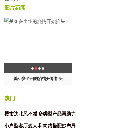
图片新闻
封
美30多个州的疫情开始抬头
这样做饺子包起来黏糊不出
热门
楼市沈北风不减 多类型产品再助力
小户型客厅变大术 简约搭配妙布局