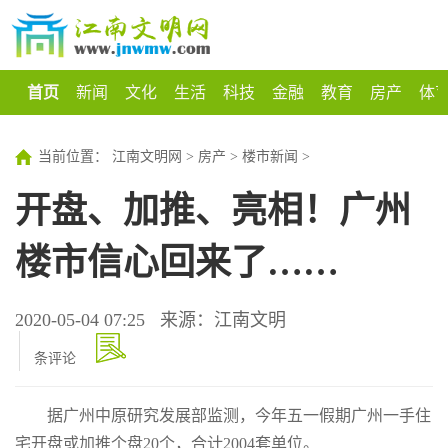
首页
新闻
文化
生活
科技
金融
教育
房产
体
当前位置：
江南文明网
>
房产
>
楼市新闻
>
开盘、加推、亮相！广州
楼市信心回来了……
2020-05-04 07:25
来源：江南文明
条评论
据广州中原研究发展部监测，今年五一假期广州一手住
宅开盘或加推个盘20个，合计2004套单位。