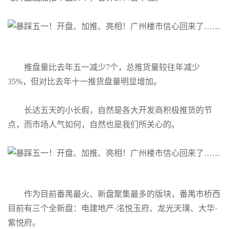
推盘量比去年五一减少7个，总推货量较往年减少
35%，但对比去年十一推货盘量明显增加。
长达五天的小长假，自然是各大开发商积极推货的节
点，而市场人气如何，自然也是我们所关心的。
作为目前番禺最火、新盘聚集最多的版块，番禺市桥西
目前有三个全新盘：电建地产·洺悦玉府、龙光天璞、大华·
紫悦府。