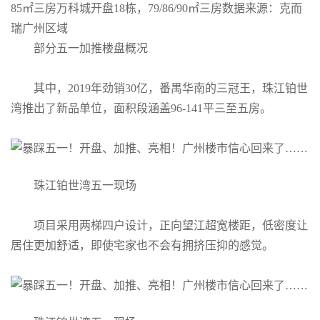
85㎡三房万科城开盘18栋，79/86/90㎡三房数据来源：克而
瑞广州区域
部分五一加推楼盘概况
其中，2019年劲销30亿，番禺华南的三冠王，珠江铂世
湾推出了新品单位，面积段涵盖96-141平三至五房。
珠江铂世湾五一现场
项目采用两梯四户设计，正向望江超宽楼距，低密度让
居住更加舒适，即使宅家也不会有拥挤压抑的感觉。