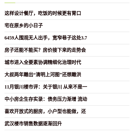
这样设计餐厅，吃饭的时候更有胃口
宅在原乡的小日子
6459人围观无人出手，宽窄巷子这处3.7
房子还能不能买？房价接下来的走势会
城市进入全要素协调精细化治理时代
大叔两年雕出“清明上河图”还想雕洪
11月银川楼市评：关于银川 从来不是一
中小房企生存实录：债务压力渐增 流动
喜欢开放式的厨房，小户型也能做，还
武汉楼市销售数据逐渐回升