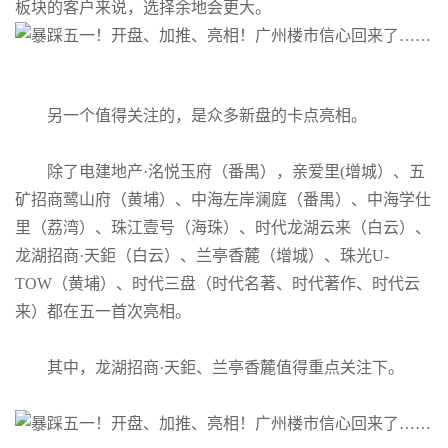
板块的客户来说，选择余地会更大。
另一个值得关注的，是众多新盘的卡点亮相。
除了电建地产·洺悦玉府（番禺），亲爱里(增城）、五
矿招商鹭山府（黄埔）、中海左岸澜庭（番禺）、中海学仕
里（荔湾）、珠江壹号（海珠）、时代龙湖云来（白云）、
龙湖招商·天鉅（白云）、兰亭香麓（增城）、珠光U-
TOW（黄埔）、时代三盘（时代名著、时代著作、时代云
来）都在五一首次亮相。
其中，龙湖招商·天鉅、兰亭香麓值得重点关注下。