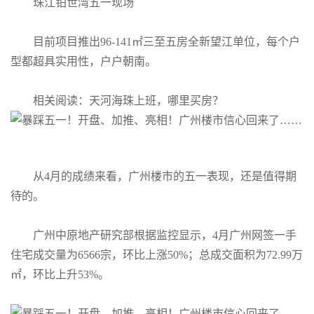
珠江铂世湾五一现场
目前项目推出96-141㎡三至五房全新望江单位，每个户
型都超具实用性，户户朝南。
相关阅读：天河海珠上班，哪里买房？
从4月的成绩来看，广州楼市的五一表现，还是值得期
待的。
广州中原地产研究部根据监控显示，4月广州网签一手
住宅成交量为6566宗，环比上涨50%；总成交面积为72.99万
㎡，环比上升53%。