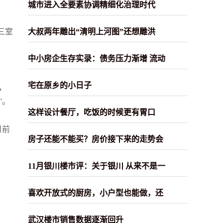
城市进入全要素协调精细化治理时代
三室
大叔两年雕出“清明上河图”还想雕洪
中小房企生存实录：债务压力渐增 流动
宅在原乡的小日子
，
”。
这样设计餐厅，吃饭的时候更有胃口
目前
房子还能不能买？房价接下来的走势会
11月银川楼市评：关于银川 从来不是一
喜欢开放式的厨房，小户型也能做，还
武汉楼市销售数据逐渐回升