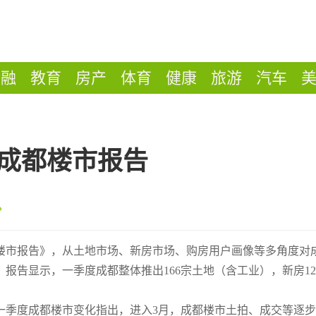
金融
教育
房产
体育
健康
旅游
汽车
1成都楼市报告
成都楼市报告》，从土地市场、新房市场、购房用户画像等多角度对
报告显示，一季度成都整体推出166宗土地（含工业），新房12
一季度成都楼市变化指出，进入3月，成都楼市土拍、成交等逐