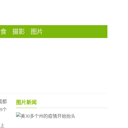
美食
摄影
图片
成都
图片新闻
9个
步上