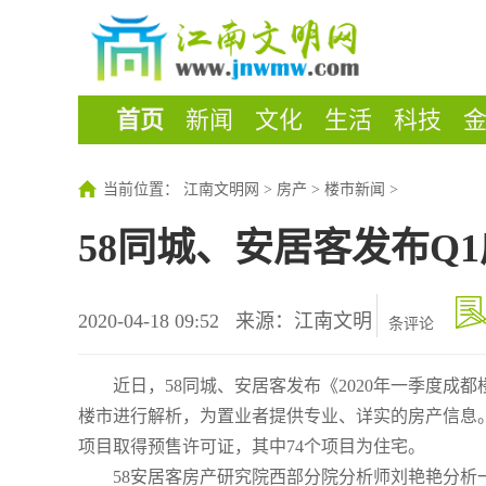
首页
新闻
文化
生活
科技
当前位置：
江南文明网
>
房产
>
楼市新闻
>
58同城、安居客发布Q
2020-04-18 09:52
来源：江南文明
条评论
近日，58同城、安居客发布《2020年一季度
楼市进行解析，为置业者提供专业、详实的房产信息。
项目取得预售许可证，其中74个项目为住宅。
58安居客房产研究院西部分院分析师刘艳艳分析