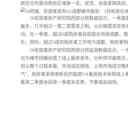
新区位列意向购房区域第一名。双流、龙泉紧随其后
58安居客房产研究院西部分院数据显示，一季度面积
最多，几乎超过一室二室需求之和。从价格需求走势来
间。在一季度，超过6成购房者目前居住地是成都，
升；同时，超过5成的购房者工作地为成都，购房者
58安居客房产研究院西部分院监测数据显示，一季
也为楼市回暖创造了线上服务条件。分析师邓娟表示，
但从整个过程来看，市场适应很快，土地市场成交略有
气”，购房者采用革新后的临感VR看房技术体现线上
看来二季度会延续一季度末走势，节奏或会加快。