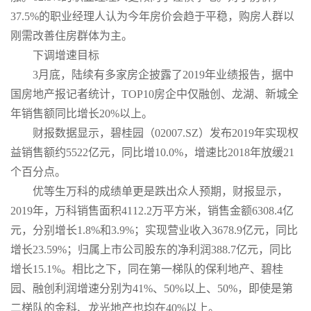
37.5%的职业经理人认为今年房价会趋于平稳，购房人群以
刚需改善住房群体为主。
下调增速目标
3月底，陆续有多家房企披露了2019年业绩报告，据中
国房地产报记者统计，TOP10房企中仅融创、龙湖、新城全
年销售额同比增长20%以上。
财报数据显示，碧桂园（02007.SZ）发布2019年实现权
益销售额约5522亿元，同比增10.0%，增速比2018年放缓21
个百分点。
优等生万科的成绩单更是跌出众人预期，财报显示，
2019年，万科销售面积4112.2万平方米，销售金额6308.4亿
元，分别增长1.8%和3.9%；实现营业收入3678.9亿元，同比
增长23.59%；归属上市公司股东的净利润388.7亿元，同比
增长15.1%。相比之下，同在第一梯队的保利地产、碧桂
园、融创利润增速分别为41%、50%以上、50%，即使是第
二梯队的金科、龙光地产也均在40%以上。