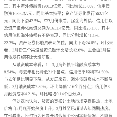
正；其中海外债融资1901.3亿元，同比增长33.0%；信用债
融资1689.2亿元，同比基本持平；资产证券化发行562.1亿
元，同比下滑42.5%。单3月份来看，房企海外债、信用债以
及资产证券化融资总额为1611.4亿元，同比增23.1%，其中
信用债和海外债都有不俗表现，同比分别增长41.1%、
22.3%，资产证券化融资表现欠佳，同比下滑24.6%。环比来
看，3月份三个渠道融资总额环比增长42.8%，主要由3月信
用债发行额环比大增所致。
从融资成本来看，1—3月海外债平均融资成本为
8.54%，与去年相比降低21个基点，信用债平均利率4.50%，
与去年相比明显下降。从发展来看，海外债融资成本不断降
低，3月融资成本7.89%，环比降低1.16个百分点；信用债3
月融资成本4.21%，环比略增0.14个百分点。
但刘磊也认为，货币的宽松让土地市场变得很热，土地
价格自2月底开始热度上升，3月甚至已超过去年同期热度。
在他看来，投资行为还是要结合每个公司实际情况，不能盲