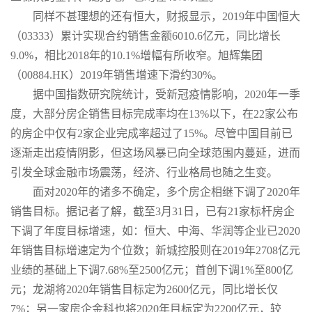
同样不甚理想的还有恒大，财报显示，2019年中国恒大
（03333）累计实现合约销售金额6010.6亿元，同比增长
9.0%，相比2018年的10.1%增幅有所收窄。旭辉集团
（00884.HK）2019年销售增速下滑约30%。
据中国指数研究院统计，受新冠疫情影响，2020年一季
度，大部分房企销售目标完成率均在13%以下，在22家公布
的房企中仅有2家企业完成率超过了15%。尽管中国目前已
逐渐走出疫情阴影，但这场风暴已向全球范围内蔓延，进而
引发全球金融市场震荡，经济、行业格局也随之生变。
面对2020年的诸多不确定，多个房企相继下调了2020年
销售目标。据记者了解，截至3月31日，已有21家标杆房企
下调了年度目标增速，如：恒大、中海、华润等企业已2020
年销售目标增速定为个位数；新城控股则在2019年2708亿元
业绩的基础上下调7.68%至2500亿元；首创下调1%至800亿
元；龙湖将2020年销售目标定为2600亿元，同比增长仅
7%；另一家房企金科也将2020年目标定为2200亿元，较