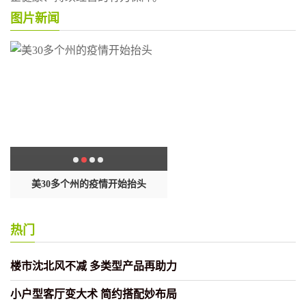
图片新闻
封
美30多个州的疫情开始抬头
这样做饺子包起来黏糊不出
热门
楼市沈北风不减 多类型产品再助力
小户型客厅变大术 简约搭配妙布局