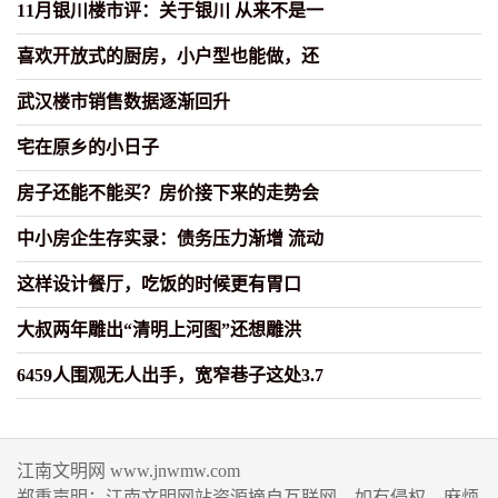
11月银川楼市评：关于银川 从来不是一
喜欢开放式的厨房，小户型也能做，还
武汉楼市销售数据逐渐回升
宅在原乡的小日子
房子还能不能买？房价接下来的走势会
中小房企生存实录：债务压力渐增 流动
这样设计餐厅，吃饭的时候更有胃口
大叔两年雕出“清明上河图”还想雕洪
6459人围观无人出手，宽窄巷子这处3.7
江南文明网 www.jnwmw.com
郑重声明：江南文明网站资源摘自互联网，如有侵权，麻烦