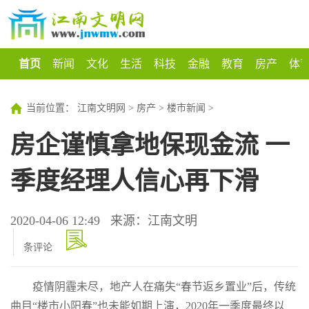
首页
新闻
文化
生活
科技
金融
教育
房产
体
当前位置：
江南文明网
>
房产
>
楼市新闻
>
房企谨慎拿地保现金流 一
季度经理人信心再下滑
2020-04-06 12:49
来源：江南文明
条评论
疫情阴霾未尽，地产人在痛失“春节返乡置业”后，传统
曲目“楼市小阳春”也未能如期上演，2020年一季度最终以