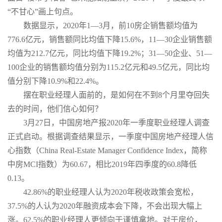
“不甘心”画上句点。
数据显示，2020年1—3月，前10房企销售额均值为
776.6亿元，销售额同比均值下降15.6%，11—30企业销售额
均值为212.7亿元，同比均值下降19.2%；31—50企业、51—
100企业的销售额均值分别为115.2亿元和49.5亿元，同比均
值分别下降10.9%和22.4%。
摆在职业经理人面前的，是如何在不到8个月里夺回失
去的时间，他们信心如何？
3月27日，中国房地产报2020年一季度职业经理人调查
正式启动。根据调查结果显示，一季度中国房地产经理人信
心指数（China Real-Estate Manager Confidence Index，简称
中房MCI指数）为60.67，相比2019年四季度的60.8降低
0.13。
42.86%的职业经理人认为2020年税收政策会宽松，
37.5%的人认为2020年融资成本会下降，不会出现大幅上
涨。62.5%的职业经理人更倾向于谨慎拿地。对于房价，