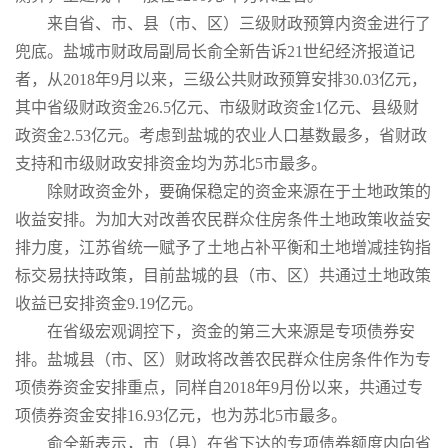
来自省、市、县（市、区）三级财政预算内资金进行了
兜底。盐城市财政局副局长俞全新告诉21世纪经济报道记
者，从2018年9月以来，三级公共财政预算安排30.03亿元，
其中省级财政资金26.5亿元、市级财政资金1亿元、县级财
政资金2.53亿元。考虑到盐城的农业人口基数最多，省财政
支持和市级财政安排资金均为苏北5市最多。
除财政资金外，要确保稳定的资金来源在于土地政策的
收益安排。为加大对改善农民群众住房条件土地政策收益安
排力度，江苏省统一赋予了土地占补平衡和土地增减挂钩指
标交易扶持政策，目前盐城的县（市、区）共通过土地政策
收益已安排资金9.19亿元。
在省级宏观调控下，资金的第三大来源是专项债券安
排。盐城县（市、区）财政将改善农民群众住房条件作为专
项债券资金安排重点，同样自2018年9月份以来，共通过专
项债券资金安排16.93亿元，也为苏北5市最多。
俞全新表示，市（县）在省下达的专项债券额度内向省