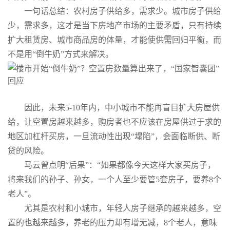
一句话总结：农村房子供给多，需求少。城市房子供给
少，需求多，这才是当下房地产市场的主要矛盾，只有持续
扩大租赁房、城市商品房的体量，才能使供需回归平衡，而
不是用“倒牛奶”方式来解决。
因此，未来5-10年内，中小城市不能再盲目扩大房屋供
给，让空置房越来越多，购房者也不应该在房屋供过于求的
地区加杠杆买房，一旦流动性出现“塌陷”，会面临断供、断
贷的风险。
马云曾点明“后果”：“如果都像今天这样大家买房子，
将来我们的孙子、孙女，一个人至少要管5套房子，要养8个
老人”。
尤其是农村和小城市，年轻人房子继承的越来越多，空
置的也越来越多，养老的压力却有增无减，8个老人，意味