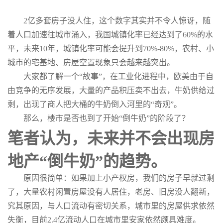
2亿多套房子没人住，这个数字其实并不令人惊讶，随
着人口加速往城市涌入，我国城镇化率已经达到了60%的水
平，未来10年，城镇化率可能会提升到70%-80%，农村、小
城市的宅基地、房屋空置现象只会越来越突出。
大家都了解一个“故事”，在工业化进程中，欧美由于自
由竞争的无序发展，大量的产品积压卖不出去，牛奶供给过
剩，出现了商人把大桶的牛奶倒入河里的“奇观”。
那么，楼市是否也到了开始“倒牛奶”的阶段了？
笔者认为，未来并不会出现房
地产“倒牛奶”的趋势。
原因很简单：如果加上小产权房，我们的房子早就过剩
了，大量农村闲置房屋没有人居住，老房、旧房没人翻新，
究其原因，与人口流动有密切关系，城市里的房屋供求依然
失衡，目前2.4亿流动人口在城市里安家依然颇具难度。