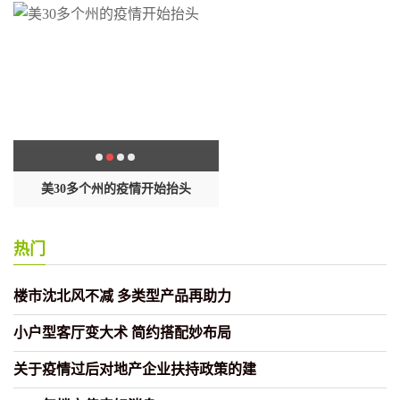
封
美30多个州的疫情开始抬头
这样做饺子包起来黏糊不出
热门
楼市沈北风不减 多类型产品再助力
小户型客厅变大术 简约搭配妙布局
关于疫情过后对地产企业扶持政策的建