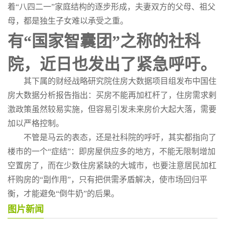
着“八四二一”家庭结构的逐步形成，夫妻双方的父母、祖父
母，都是独生子女难以承受之重。
有“国家智囊团”之称的社科
院，近日也发出了紧急呼吁。
其下属的财经战略研究院住房大数据项目组发布中国住
房大数据分析报告指出：买房不能再加杠杆了，住房需求剌
激政策虽然较易实施，但容易引发未来房价大起大落，需要
加以严格控制。
不管是马云的表态，还是社科院的呼吁，其实都指向了
楼市的一个“症结”：即房屋供应多的地方，不能无限制增加
空置房了，而在少数住房紧缺的大城市，也要注意居民加杠
杆购房的“副作用”，只有把供需矛盾解决，使市场回归平
衡，才能避免“倒牛奶”的后果。
图片新闻