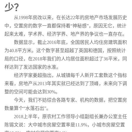
少？
从1998年房改以来，在长达22年的房地产市场发展历史
中，空置房的数字一直都保持着“神秘感”，原因无它，统计
起来太难，学术界、经济学界、地产界的争议也一直存在。
数据显示，截止2016年底，全国居民人均住房建筑面积
为40.8平方米。这个数字甚至超越了英国和德国，按照统计
局的口径，在2018年我们的人均居住面积超过了36平米，同
样达到了发达国家的水准。
经济学家姜超指出，从城镇每千人新开工套数这个指标
来看，房地产从2013年其实就已经达到了顶峰，未来向下调
整的空间可能会达到30%。
今天，我们不妨综合各路专家、机构的数据，把空置房
数量算个“水落石出”。
2018上半年，原农村工作领导小组副组长兼办公室主任
陈锡文说：大中城市房屋空置率是11.9%，小城市房屋空置