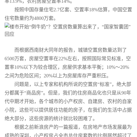
率13.9%，农村房屋空置率14%。
按照中国存量住宅2.7亿套、空置率18%估算，中国空置
住宅数量约为4800万套。
而根据西南财大同年的报告，城镇空置房数量达到了
6500万套，房屋空置率在22%左右，按照国际常见标准，空
置率10%以下为较合理区，房屋供求基本平衡；10%～20%
之间为危险区间；20%以上为房屋库存严重积压。
问题是，以上专家和机构所说的空置房“标准”，绝大部
分都属于“商品房”。但是，我们的住房商品化也只是从90年
代中期才开始，各个城市的小产权房、自建房、农村的自家
小院，这些可以提供居住功能的房子，在我们的生活中占据
绝大部分，这些房源的统计就比较困难了。
根据之前新浪房产的一篇报道，在房地产市场发展最为
成熟的深圳，小产权房占全市总住房套数的比例居然超过了