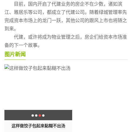
目前，国内开启了代建业务的房企不在少数，诸如滨
江、雅居乐等公司，都成立了代建公司。随着绿城管理率先
完成资本市场上的龙门一跃，其他公司的跟风上市也将随之
到来。
代建，或许将成为物业管理之后，房企们给资本市场准
备的下一个故事。
图片新闻
这样做饺子包起来黏糊不出汤
5万余份食品等样品病毒监测结