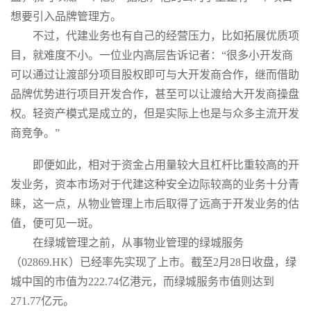
想要引入品牌管理方。
不过，代建业务也有自己的经营压力，比如拓展优质项
目，就难度不小。一位业内高层告诉记者：“很多小开发商
可以通过让渡部分项目股权即可与大开发商合作，继而借助
品牌优势进行项目开发合作，甚至可以让渡给大开发商操盘
权。轻资产模式是成立的，但是实际上也是与众多主流开发
商竞争。”
即便如此，相对于资金占用量较大且杠杆比重较高的开
发业务，资本市场对于代建这种安全边际较高的业务十分青
睐，这一点，从物业管理上市后取得了远高于开发业务的估
值，便可见一斑。
在绿城管理之前，从事物业管理的绿城服务
（02869.HK）已经率先实现了上市。截至2月28日收盘，绿
城中国的市值为222.74亿港元，而绿城服务市值则达到
271.77亿元。