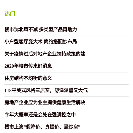
均为
热门
楼市沈北风不减 多类型产品再助力
小户型客厅变大术 简约搭配妙布局
关于疫情过后对地产企业扶持政策的建
2020年楼市传来好消息
住房结构不均衡的意义
118平美式风格三居室，舒适温馨又大气
房地产企业应为业主提供健康生活解决
今年大概率还是会处在强调控之中
楼市上演“假降价、真提价、恶炒房”