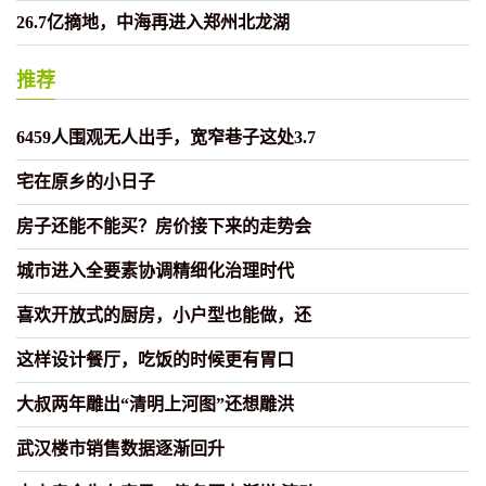
26.7亿摘地，中海再进入郑州北龙湖
推荐
6459人围观无人出手，宽窄巷子这处3.7
宅在原乡的小日子
房子还能不能买？房价接下来的走势会
城市进入全要素协调精细化治理时代
喜欢开放式的厨房，小户型也能做，还
这样设计餐厅，吃饭的时候更有胃口
大叔两年雕出“清明上河图”还想雕洪
武汉楼市销售数据逐渐回升