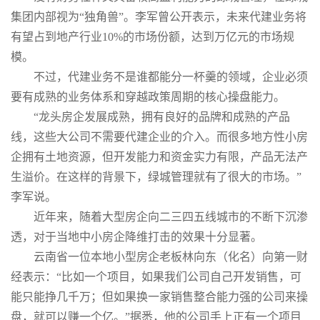
集团内部视为“独角兽”。李军曾公开表示，未来代建业务将
有望占到地产行业10%的市场份额，达到万亿元的市场规
模。
不过，代建业务不是谁都能分一杯羹的领域，企业必须
要有成熟的业务体系和穿越政策周期的核心操盘能力。
“龙头房企发展成熟，拥有良好的品牌和成熟的产品
线，这些大公司不需要代建企业的介入。而很多地方性小房
企拥有土地资源，但开发能力和资金实力有限，产品无法产
生溢价。在这样的背景下，绿城管理就有了很大的市场。”
李军说。
近年来，随着大型房企向二三四五线城市的不断下沉渗
透，对于当地中小房企降维打击的效果十分显著。
云南省一位本地小型房企老板林向东（化名）向第一财
经表示：“比如一个项目，如果我们公司自己开发销售，可
能只能挣几千万；但如果换一家销售整合能力强的公司来操
盘，就可以赚一个亿。”据悉，他的公司手上正有一个项目