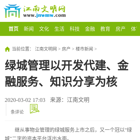
首页
新闻
文化
生活
科技
金融
教育
房产
体
当前位置：
江南文明网
>
房产
>
楼市新闻
>
绿城管理以开发代建、金
融服务、知识分享为核
2020-03-02 17:03
来源：江南文明
条评论
继从事物业管理的绿城服务上市之后，又一个冠以“绿
城”二字的资本平台浮出水面。