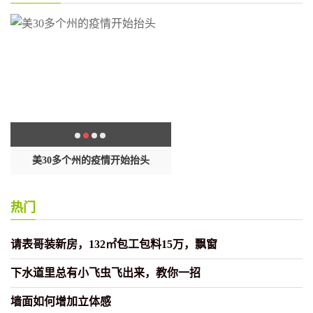
封
美30多个州的疫情开始抬头
这样做饺子包起来黏糊不出
热门
请表哥装新房，132㎡包工包料15万，飘窗
下水道里总有小飞虫飞出来，教你一招
墙面如何增加立体感