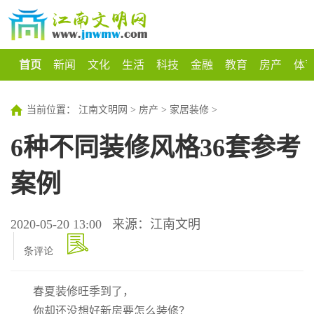
首页
新闻
文化
生活
科技
金融
教育
房产
体
当前位置：
江南文明网
>
房产
>
家居装修
>
6种不同装修风格36套参考
案例
2020-05-20 13:00
来源：江南文明
条评论
春夏装修旺季到了，
你却还没想好新房要怎么装修？