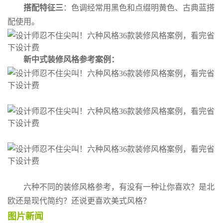
搭配特征三
：色调经常用黑色和点缀明黄色、古典蓝搭
配使用。
新中式装修风格参考案例：
六种不同的装修风格参考，有没有一种让你喜欢？是北
欧还是现代简约？还说更喜欢美式风格？
图片新闻