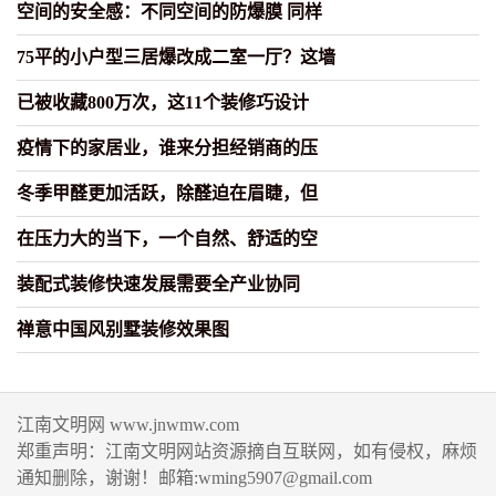
空间的安全感：不同空间的防爆膜 同样
75平的小户型三居爆改成二室一厅？这墙
已被收藏800万次，这11个装修巧设计
疫情下的家居业，谁来分担经销商的压
冬季甲醛更加活跃，除醛迫在眉睫，但
在压力大的当下，一个自然、舒适的空
装配式装修快速发展需要全产业协同
禅意中国风别墅装修效果图
江南文明网 www.jnwmw.com
郑重声明：江南文明网站资源摘自互联网，如有侵权，麻烦
通知删除，谢谢！邮箱:wming5907@gmail.com