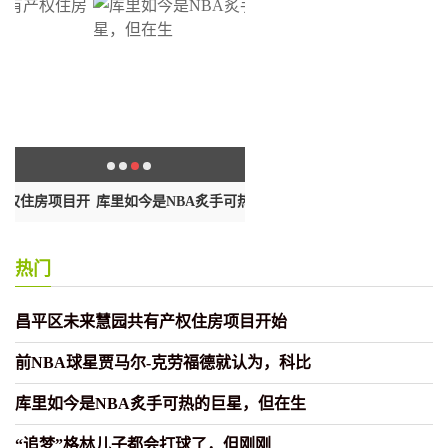
开
库里如今是NBA炙手可热的巨星，但
“追梦”格林儿子都会打球了，但
在生
热门
昌平区未来慧园共有产权住房项目开始
前NBA球星贾马尔-克劳福德就认为，科比
库里如今是NBA炙手可热的巨星，但在生
“追梦”格林儿子都会打球了，但刚刚