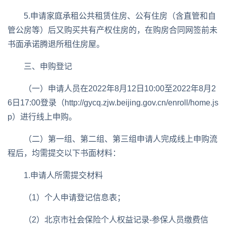
5.申请家庭承租公共租赁住房、公有住房（含直管和自
管公房等）后又购买共有产权住房的，在购房合同网签前未
书面承诺腾退所租住房屋。
三、申购登记
（一）申请人员在2022年8月12日10:00至2022年8月2
6日17:00登录（http://gycq.zjw.beijing.gov.cn/enroll/home.js
p）进行线上申购。
（二）第一组、第二组、第三组申请人完成线上申购流
程后，均需提交以下书面材料：
1.申请人所需提交材料
（1）个人申请登记信息表；
（2）北京市社会保险个人权益记录-参保人员缴费信