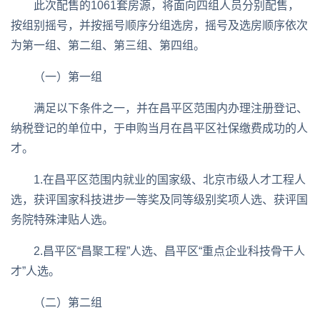
此次配售的1061套房源，将面向四组人员分别配售，
按组别摇号，并按摇号顺序分组选房，摇号及选房顺序依次
为第一组、第二组、第三组、第四组。
（一）第一组
满足以下条件之一，并在昌平区范围内办理注册登记、
纳税登记的单位中，于申购当月在昌平区社保缴费成功的人
才。
1.在昌平区范围内就业的国家级、北京市级人才工程人
选，获评国家科技进步一等奖及同等级别奖项人选、获评国
务院特殊津贴人选。
2.昌平区“昌聚工程”人选、昌平区“重点企业科技骨干人
才”人选。
（二）第二组