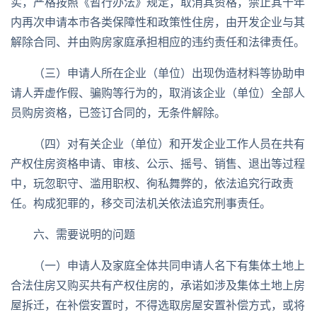
实，严格按照《暂行办法》规定，取消其资格，禁止其十年
内再次申请本市各类保障性和政策性住房，由开发企业与其
解除合同、并由购房家庭承担相应的违约责任和法律责任。
（三）申请人所在企业（单位）出现伪造材料等协助申
请人弄虚作假、骗购等行为的，取消该企业（单位）全部人
员购房资格，已签订合同的，无条件解除。
（四）对有关企业（单位）和开发企业工作人员在共有
产权住房资格申请、审核、公示、摇号、销售、退出等过程
中，玩忽职守、滥用职权、徇私舞弊的，依法追究行政责
任。构成犯罪的，移交司法机关依法追究刑事责任。
六、需要说明的问题
（一）申请人及家庭全体共同申请人名下有集体土地上
合法住房又购买共有产权住房的，承诺如涉及集体土地上房
屋拆迁，在补偿安置时，不得选取房屋安置补偿方式，或将