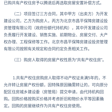
已购共有产权住房予以腾退后再选取房屋安置补偿方式。
（二）项目签订三方合同，其中甲方（出卖方）为开发
建设公司，乙方为购房人，丙方为北京市昌平保障房建设投
资管理有限公司（政府份额代持机构），其中开发建设公司
负责履行开发建设、销售实施、前期物业、房屋交付、大产
权办理、工程保修等工作。北京市昌平保障房建设投资管理
有限公司按照有关规定和合同约定负责相关工作。
（三）购房人取得的房屋产权性质为“共有产权住房”。
1.共有产权住房购房人取得不动产权证未满5年的，不
允许转让房屋产权份额，因特殊原因确需转让的，可向原分
配区住房城乡建设委（房管局）提交申请，由代持机构回
购。回购价格按购买价格并考虑折旧和物价水平等因素确
定。回购的房屋继续作为共有产权住房使用。