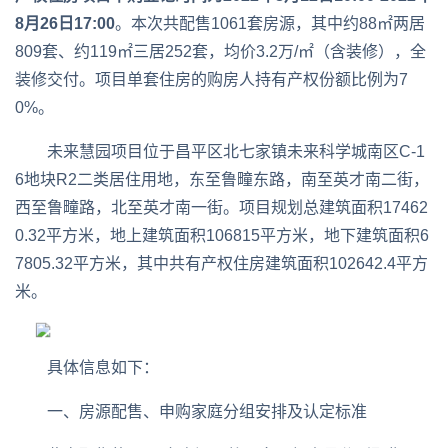
8月26日17:00
。本次共配售1061套房源，其中约88㎡两居
809套、约119㎡三居252套，均价3.2万/㎡（含装修），全
装修交付。项目单套住房的购房人持有产权份额比例为7
0%。
未来慧园项目位于昌平区北七家镇未来科学城南区C-1
6地块R2二类居住用地，东至鲁疃东路，南至英才南二街，
西至鲁疃路，北至英才南一街。项目规划总建筑面积17462
0.32平方米，地上建筑面积106815平方米，地下建筑面积6
7805.32平方米，其中共有产权住房建筑面积102642.4平方
米。
具体信息如下：
一、房源配售、申购家庭分组安排及认定标准