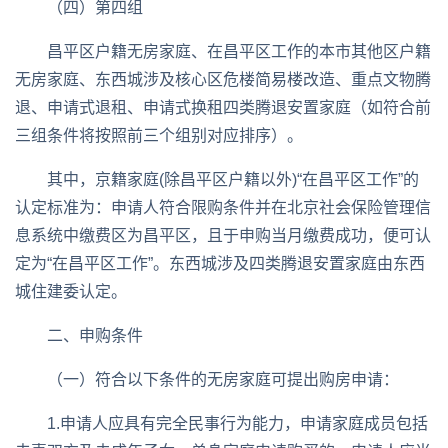
（四）第四组
昌平区户籍无房家庭、在昌平区工作的本市其他区户籍
无房家庭、东西城涉及核心区危楼简易楼改造、重点文物腾
退、申请式退租、申请式换租四类腾退安置家庭（如符合前
三组条件将按照前三个组别对应排序）。
其中，京籍家庭(除昌平区户籍以外)“在昌平区工作”的
认定标准为：申请人符合限购条件并在北京社会保险管理信
息系统中缴费区为昌平区，且于申购当月缴费成功，便可认
定为“在昌平区工作”。东西城涉及四类腾退安置家庭由东西
城住建委认定。
二、申购条件
（一）符合以下条件的无房家庭可提出购房申请：
1.申请人应具有完全民事行为能力，申请家庭成员包括