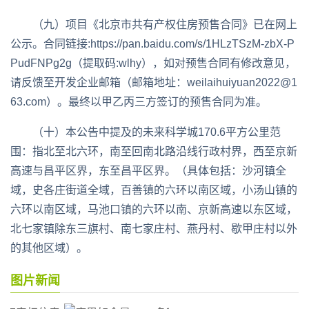
（九）项目《北京市共有产权住房预售合同》已在网上
公示。合同链接:https://pan.baidu.com/s/1HLzTSzM-zbX-P
PudFNPg2g（提取码:wlhy），如对预售合同有修改意见，
请反馈至开发企业邮箱（邮箱地址：weilaihuiyuan2022@1
63.com）。最终以甲乙丙三方签订的预售合同为准。
（十）本公告中提及的未来科学城170.6平方公里范
围：指北至北六环，南至回南北路沿线行政村界，西至京新
高速与昌平区界，东至昌平区界。（具体包括：沙河镇全
域，史各庄街道全域，百善镇的六环以南区域，小汤山镇的
六环以南区域，马池口镇的六环以南、京新高速以东区域，
北七家镇除东三旗村、南七家庄村、燕丹村、歇甲庄村以外
的其他区域）。
图片新闻