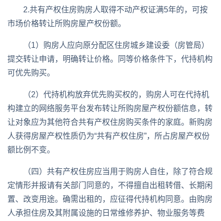
2.共有产权住房购房人取得不动产权证满5年的，可按
市场价格转让所购房屋产权份额。
（1）购房人应向原分配区住房城乡建设委（房管局）
提交转让申请，明确转让价格。同等价格条件下，代持机构
可优先购买。
（2）代持机构放弃优先购买权的，购房人可在代持机
构建立的网络服务平台发布转让所购房屋产权份额信息，转
让对象应为其他符合共有产权住房购买条件的家庭。新购房
人获得房屋产权性质仍为“共有产权住房”，所占房屋产权份
额比例不变。
（四）共有产权住房应当用于购房人自住，除了符合规
定情形并报请有关部门同意的，不得擅自出租转借、长期闲
置、改变用途。确需出租的，应征得代持机构同意。由购房
人承担住房及其附属设施的日常维修养护、物业服务等费