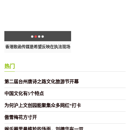
有
香港致函传媒是希望反映在执法现场
华春莹连发5推回击相关涉港言
所
热门
第二届台州唐诗之路文化旅游节开幕
中国文化有5个特点
为何沪上文创园能聚集众多网红“打卡
傲雪梅花方寸开
娱乐圈里最尴尬的场面，刘德华有一双