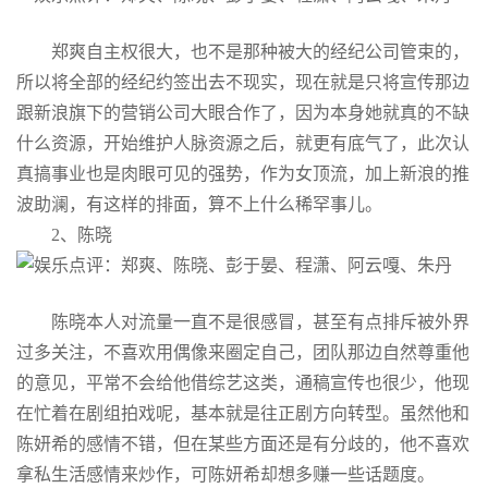
郑爽自主权很大，也不是那种被大的经纪公司管束的，
所以将全部的经纪约签出去不现实，现在就是只将宣传那边
跟新浪旗下的营销公司大眼合作了，因为本身她就真的不缺
什么资源，开始维护人脉资源之后，就更有底气了，此次认
真搞事业也是肉眼可见的强势，作为女顶流，加上新浪的推
波助澜，有这样的排面，算不上什么稀罕事儿。
2、陈晓
陈晓本人对流量一直不是很感冒，甚至有点排斥被外界
过多关注，不喜欢用偶像来圈定自己，团队那边自然尊重他
的意见，平常不会给他借综艺这类，通稿宣传也很少，他现
在忙着在剧组拍戏呢，基本就是往正剧方向转型。虽然他和
陈妍希的感情不错，但在某些方面还是有分歧的，他不喜欢
拿私生活感情来炒作，可陈妍希却想多赚一些话题度。