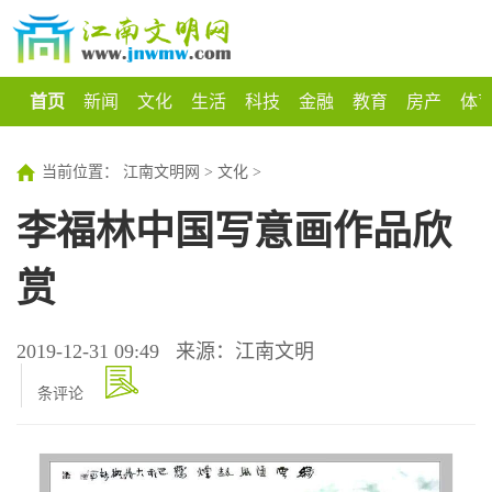
首页
新闻
文化
生活
科技
金融
教育
房产
体
当前位置：
江南文明网
>
文化
>
李福林中国写意画作品欣
赏
2019-12-31 09:49
来源：江南文明
条评论