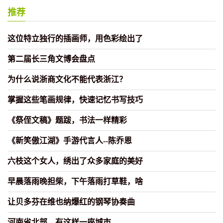
推荐
这位特立独行的插画师，用色彩绘出了
第二届长三角文博会盘点
为什么说浙商文化不能代表浙江？
掌握这些笔画规律，快速记忆书写技巧
《祭侄文稿》题跋，书法一样精彩
《新笑傲江湖》手游代言人--陈乔恩
六枝这个女人，绣出了众多家庭的美好
早晨落雨晚担柴，下午落雨打草鞋，啥
让贝多芬在维也纳爆红的钢琴协奏曲
河南省北部，有这样一座城市