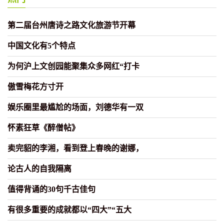
第二届台州唐诗之路文化旅游节开幕
中国文化有5个特点
为何沪上文创园能聚集众多网红“打卡
傲雪梅花方寸开
娱乐圈里最尴尬的场面，刘德华有一双
怀素狂草《醉僧帖》
卖完貂的李湘，看到登上春晚的谢娜，
论古人的自我隔离
值得背诵的30句千古佳句
有很多重要的成就都以“四大”“五大