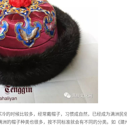
：大陆的大城市全都没有
香港致函传媒是希望反映在执法现
年中寒冷的时候比较多，经常戴帽子，习惯成自然，已经成为满洲民
满洲的帽子种类也很多，按不同标准就会有不同的分类。如《建