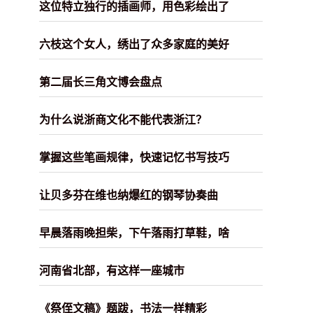
这位特立独行的插画师，用色彩绘出了
六枝这个女人，绣出了众多家庭的美好
第二届长三角文博会盘点
为什么说浙商文化不能代表浙江？
掌握这些笔画规律，快速记忆书写技巧
让贝多芬在维也纳爆红的钢琴协奏曲
早晨落雨晚担柴，下午落雨打草鞋，啥
河南省北部，有这样一座城市
《祭侄文稿》题跋，书法一样精彩