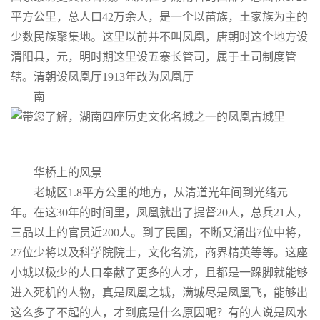
平方公里，总人口42万余人，是一个以苗族，土家族为主的
少数民族聚集地。这里以前并不叫凤凰，唐朝时这个地方设
渭阳县，元，明时期这里设五寨长管司，属于土司制度管
辖。清朝设凤凰厅1913年改为凤凰厅
南
华桥上的风景
老城区1.8平方公里的地方，从清道光年间到光绪元
年。在这30年的时间里，凤凰就出了提督20人，总兵21人，
三品以上的官员近200人。到了民国，不断又涌出7位中将，
27位少将以及科学院院士，文化名流，商界精英等等。这座
小城以极少的人口奉献了更多的人才，且都是一跺脚就能够
进入死机的人物，真是凤凰之城，满城尽是凤凰飞，能够出
这么多了不起的人，才到底是什么原因呢？有的人说是风水