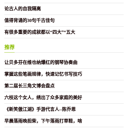
论古人的自我隔离
值得背诵的30句千古佳句
有很多重要的成就都以“四大”“五大
推荐
让贝多芬在维也纳爆红的钢琴协奏曲
掌握这些笔画规律，快速记忆书写技巧
第二届长三角文博会盘点
六枝这个女人，绣出了众多家庭的美好
《新笑傲江湖》手游代言人--陈乔恩
早晨落雨晚担柴，下午落雨打草鞋，啥