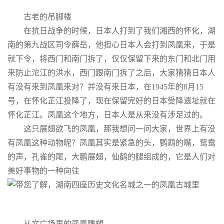
古老的吊脚楼
在抗日战争的时候，日本人打到了我们湘西的怀化，湖
南的第九战区司令薛岳，他担心日本人会打到凤凰来，于是
就下令，将西门和南门拆了，仅仅保留下来的东门和北门用
来防止沱江的洪水，西门跟南门拆了之后，大家猜猜日本人
有没有来到凤凰来对？并没有来日本，在1945年的8月15
号，在怀化芷江投降了，现在保留完好的日本受降遗址就在
怀化芷江。凤凰这个地方，日本人是从来没有涉足过的。
这只展翅欲飞的凤凰，那我想问一问大家，世界上有没
有凤凰这种动物呢？凤凰其实是紧急的头，鹦鹉的嘴，鸳鸯
的声，孔雀的尾，大鹏展翅，仙鹤的腿组成的，它是人们对
美好事物的一种向往
从文广场里的凤凰雕塑