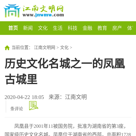
首页
新闻
文化
生活
科技
金融
教育
房产
体
当前位置：
江南文明网
>
文化
>
历史文化名城之一的凤凰
古城里
2020-04-22 18:05
来源：江南文明
条评论
凤凰县于2001年11被国务院，批准为湖南省的第3座，
国家级历史文化名城。凤凰位于湖南省的西部，总面积1728