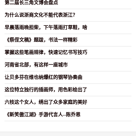
第二届长三角文博会盘点
为什么说浙商文化不能代表浙江？
早晨落雨晚担柴，下午落雨打草鞋，啥
《祭侄文稿》题跋，书法一样精彩
掌握这些笔画规律，快速记忆书写技巧
河南省北部，有这样一座城市
让贝多芬在维也纳爆红的钢琴协奏曲
这位特立独行的插画师，用色彩绘出了
六枝这个女人，绣出了众多家庭的美好
《新笑傲江湖》手游代言人--陈乔恩