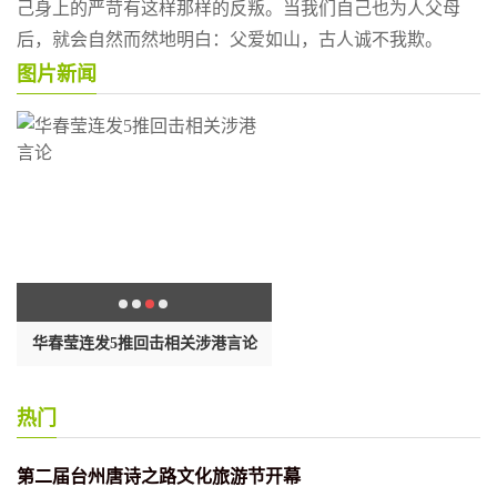
己身上的严苛有这样那样的反叛。当我们自己也为人父母
后，就会自然而然地明白：父爱如山，古人诚不我欺。
图片新闻
场
华春莹连发5推回击相关涉港言论
透视浙江省查处家风不正典型
热门
第二届台州唐诗之路文化旅游节开幕