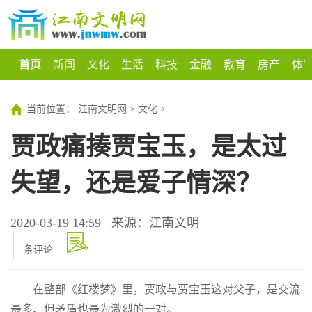
首页
新闻
文化
生活
科技
金融
教育
房产
体
当前位置：
江南文明网
>
文化
>
贾政痛揍贾宝玉，是太过
失望，还是爱子情深？
2020-03-19 14:59
来源：江南文明
条评论
在整部《红楼梦》里，贾政与贾宝玉这对父子，是交流
最多、但矛盾也最为激烈的一对。