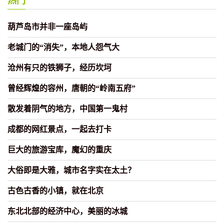
热门
葫芦岛市并非一座岛屿
老城门的“消失”，本地人怨气大
沧州有只的铁狮子，经历坎坷
曾经辉煌的容州，唐朝的“岭南五府”
散发着阴气的地方，中国第一鬼村
成都的网红景点，一起去打卡
巨大的旅游宝库，魔幻的重庆
大俗即是大雅，城市名字实在太土？
古色古香的小镇，就在北京
东北北部的经济中心，美丽的冰城