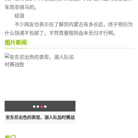
车而非骑马的。
结语
不少网友也表示在了解到内蒙古有多长后，终于明白为
什么快递不包邮了，不然真要赔到血本无归才行啊。
图片新闻
什
安东尼出色的表现，湖人队加时赛战
博格巴在法国国家队受伤，有可
胜
席