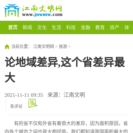
首页
新闻
文化
生活
科技
金融
教育
房产
体
当前位置：
江南文明网
>
旅游
>
论地域差异,这个省差异最
大
2021-11-11 09:35
来源：江南文明
条评论
有的省不仅和外省有着很大的差异，因为面积原因，省
内各个城市之间也是大相径庭。我们都知道我国面积最大的