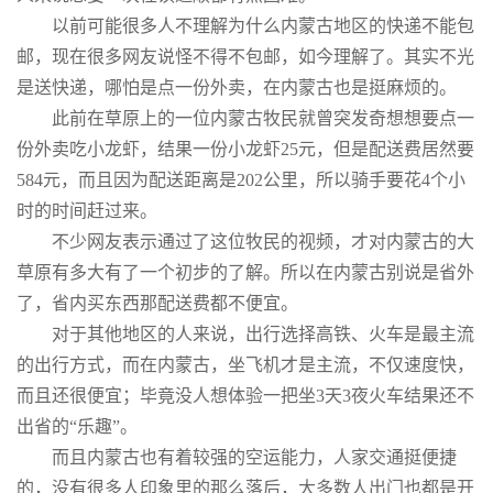
以前可能很多人不理解为什么内蒙古地区的快递不能包
邮，现在很多网友说怪不得不包邮，如今理解了。其实不光
是送快递，哪怕是点一份外卖，在内蒙古也是挺麻烦的。
此前在草原上的一位内蒙古牧民就曾突发奇想想要点一
份外卖吃小龙虾，结果一份小龙虾25元，但是配送费居然要
584元，而且因为配送距离是202公里，所以骑手要花4个小
时的时间赶过来。
不少网友表示通过了这位牧民的视频，才对内蒙古的大
草原有多大有了一个初步的了解。所以在内蒙古别说是省外
了，省内买东西那配送费都不便宜。
对于其他地区的人来说，出行选择高铁、火车是最主流
的出行方式，而在内蒙古，坐飞机才是主流，不仅速度快，
而且还很便宜；毕竟没人想体验一把坐3天3夜火车结果还不
出省的“乐趣”。
而且内蒙古也有着较强的空运能力，人家交通挺便捷
的，没有很多人印象里的那么落后，大多数人出门也都是开