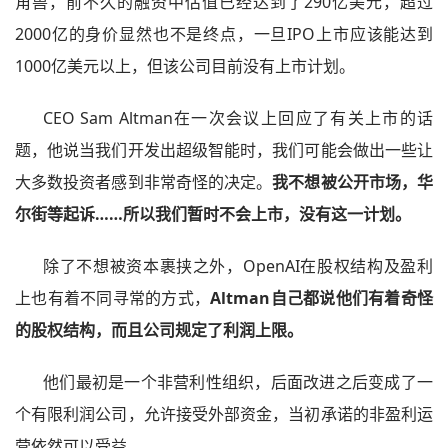
角兽，前不久的融资中估值已经达到了290亿美元，超过
2000亿的身价显然也不是终点，一旦IPO上市应该能达到
1000亿美元以上，但该公司目前没有上市计划。
CEO Sam Altman在一次会议上回应了有关上市的话
题，他说当我们开发出超级智能时，我们可能会做出一些让
大多数投资者感到非常奇怪的决定。
我不想被公开市场，华
尔街等起诉……所以我们暂时不会上市，没有这一计划。
除了不想被资本裹挟之外，OpenAI在股权结构及盈利
上也有着不同寻常的方式，
Altman自己都说他们有着奇怪
的股权结构，而且公司规定了利润上限。
他们最初是一个非营利性组织，后面改进之后变成了一
个有限利润公司，允许接受外部资金，当初承诺的非盈利运
营依然可以受益。